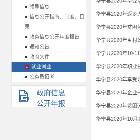
华宁县2020年享
●
领导信息
华宁县2020年返
●
信息公开指南、制度、目
录
华宁县2020年贫
●
政务信息公开年度报告
华宁县2020年乡
●
通知公告
华宁县2020年10
●
政府文件
华宁县2020年职
就业创业
●
公务员招考
华宁县2020年享
政府信息
华宁县2020年企
公开年报
华宁县2020年贫
华宁县2020年1