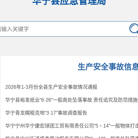
华宁县应急管理局
生产安全事故信
2026年1-3月份全县生产安全事故情况通报
华宁青龙糯租克地“3·17”事故调查报告
华宁宁州华宁康宏球团工贸有限责任公司“5・14”一般物体打