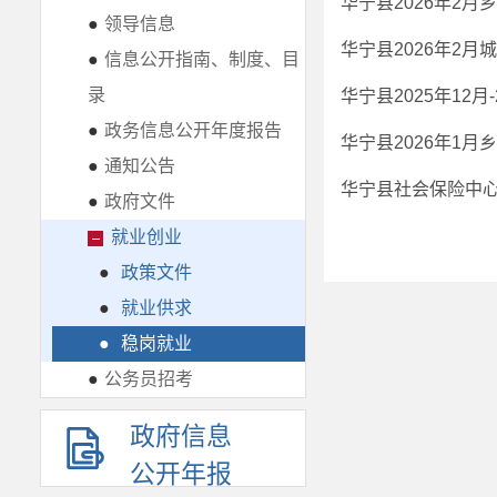
华宁县2026年2
●
领导信息
华宁县2026年2
●
信息公开指南、制度、目
录
华宁县2025年12
●
政务信息公开年度报告
华宁县2026年1
●
通知公告
华宁县社会保险中心
●
政府文件
就业创业
●
政策文件
●
就业供求
●
稳岗就业
●
公务员招考
政府信息
公开年报