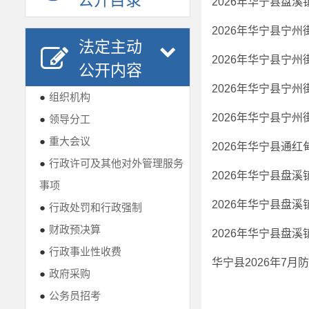
公开目录
法定主动
2026年华宁县宁
公开内容
2026年华宁县宁
●
组织机构
●
领导分工
●
重大会议
●
行政许可及其他对外管理服务
事项
●
行政处罚和行政强制
●
财政预决算
●
行政事业性收费
华宁县2026年7
●
政府采购
●
公务员招考