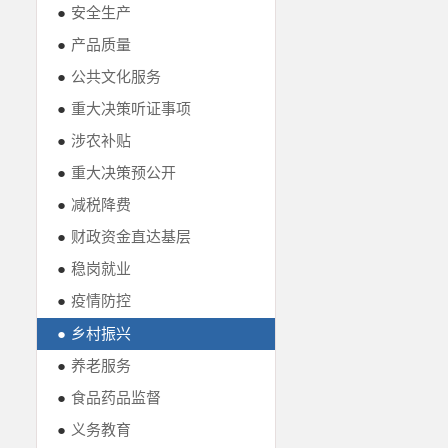
●
安全生产
●
产品质量
●
公共文化服务
●
重大决策听证事项
●
涉农补贴
●
重大决策预公开
●
减税降费
●
财政资金直达基层
●
稳岗就业
●
疫情防控
●
乡村振兴
●
养老服务
●
食品药品监督
●
义务教育