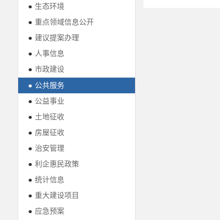
●
生态环境
●
重点领域信息公开
●
建议提案办理
●
人事信息
●
市政建设
●
公共服务
●
公益事业
●
土地征收
●
房屋征收
●
治安管理
●
利企惠民政策
●
统计信息
●
重大建设项目
●
应急预案