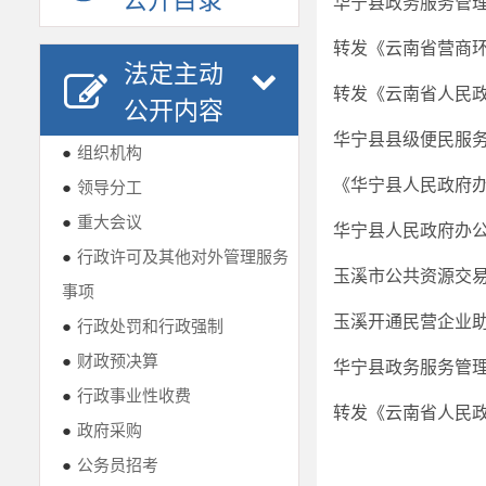
公开目录
华宁县政务服务管理
转发《云南省营商
法定主动
转发《云南省人民
公开内容
华宁县县级便民服
●
组织机构
●
领导分工
●
重大会议
●
行政许可及其他对外管理服务
事项
玉溪开通民营企业
●
行政处罚和行政强制
●
财政预决算
华宁县政务服务管理
●
行政事业性收费
●
政府采购
●
公务员招考