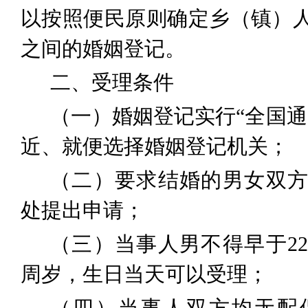
以
按照便民原则确定
乡（镇）
之间的婚姻登记。
二、受理条件
（一）
婚姻登记实行
“全国
近、就便选择婚姻登记机关；
（二）要求结婚的男女双
处提出申请
；
（三）当事人男
不得早于
22
周岁
，生日当天可以受理；