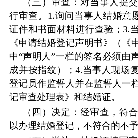
（三）审查：
对当事人提
行审查。
1.
询问当事人结婚意
证件
和书面材料
进行查验；
3.
《申请结婚登记声明书》（《
中“声明人”一栏的签名必须由
成并按指纹）；
4
.
当事人现场
登记员作监誓人并在监誓人一
记审查处理表》和结婚证。
（四）决定：
经审查，符
以办理结婚登记，不符合的不