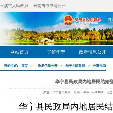
玉溪市人民政府
云南省依申请公开
首
网站首页
了解华宁
政府信息公开
当前位置:
首页
>
政府信息公开
>
华宁县民政局
>
办事指南
华宁县民政局内地居民结婚
来源：华宁县民政局 时间：2026-05-28 10:05 点
华宁县民政局内地居民结