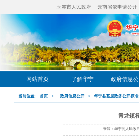
玉溪市人民政府
云南省依申请公开
网站首页
了解华宁
政府信息公
当前位置:
首页
>
政府信息公开
>
华宁县基层政务公开标准
青龙镇
来源：华宁县人民政府网 