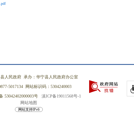
df
县人民政府 承办：华宁县人民政府办公室
77-5017134 网站标识码：5304240003
53042402000003号
滇ICP备19011568号-1
网站地图
网站支持IPv6