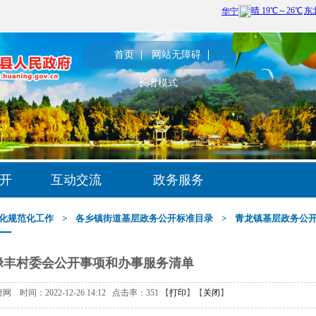
首页
网站无障碍
长者模式
开
互动交流
政务服务
化规范化工作
>
各乡镇街道基层政务公开标准目录
>
青龙镇基层政务公
禄丰村委会公开事项和办事服务清单
时间：2022-12-26 14:12 点击率：
351
【
打印
】【
关闭
】