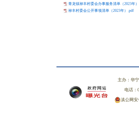
青龙镇禄丰村委会办事服务清单（2023年）.p
禄丰村委会公开事项清单（2023年）.pdf
主办：华宁
电话：08
滇公网安备 