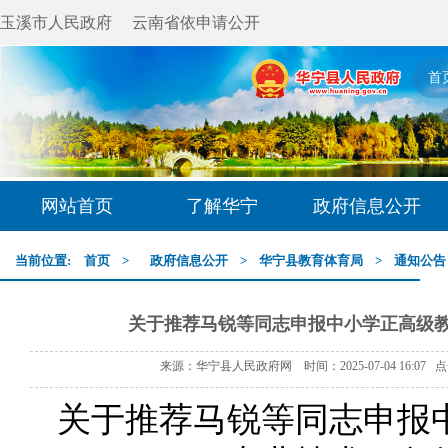
玉溪市人民政府
云南省依申请公开
首
网站首页
了解华宁
政府信息公开
当前位置:
首页
>
政府信息公开
>
华宁县教育体育局
>
通知公告
关于推荐马锐等同志申报中小学正高级
来源：华宁县人民政府网 时间：2025-07-04 16:07 
关于推荐马锐等同志申报