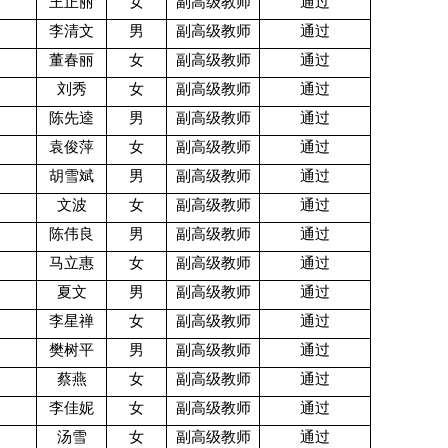
王正丽
女
副高级教师
通过
李清文
男
副高级教师
通过
董春丽
女
副高级教师
通过
刘秀
女
副高级教师
通过
陈先逵
男
副高级教师
通过
袁俊萍
女
副高级教师
通过
胡雪斌
男
副高级教师
通过
文波
女
副高级教师
通过
陈伟良
男
副高级教师
通过
马立惠
女
副高级教师
通过
夏文
男
副高级教师
通过
李星禅
女
副高级教师
通过
樊树平
男
副高级教师
通过
蔡燕
女
副高级教师
通过
李佳妮
女
副高级教师
通过
汤雪
女
副高级教师
通过