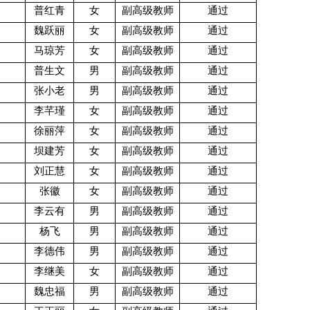
普红青
女
副高级教师
通过
魏跃丽
女
副高级教师
通过
马琼芳
女
副高级教师
通过
普生文
男
副高级教师
通过
张小老
男
副高级教师
通过
李芊瑾
女
副高级教师
通过
徐丽萍
女
副高级教师
通过
坝建芳
女
副高级教师
通过
刘正慧
女
副高级教师
通过
张徽
女
副高级教师
通过
李云有
男
副高级教师
通过
杨飞
男
副高级教师
通过
李德伟
男
副高级教师
通过
李继美
女
副高级教师
通过
魏忠福
男
副高级教师
通过