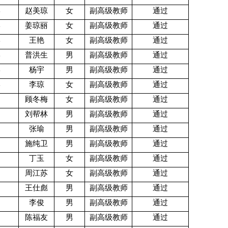
学
赵美琼
女
副高级教师
通过
学
姜琼丽
女
副高级教师
通过
学
王艳
女
副高级教师
通过
学
普洪生
男
副高级教师
通过
学
杨宇
男
副高级教师
通过
学
李琼
女
副高级教师
通过
顾冬梅
女
副高级教师
通过
刘帮林
男
副高级教师
通过
张瑜
男
副高级教师
通过
施纯卫
男
副高级教师
通过
丁玉
女
副高级教师
通过
周江苏
女
副高级教师
通过
王仕彪
男
副高级教师
通过
李俊
男
副高级教师
通过
陈福友
男
副高级教师
通过