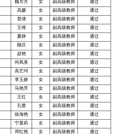
学
魏芳芳
女
副高级教师
通过
学
高媛
女
副高级教师
通过
学
普倩
女
副高级教师
通过
学
王维
女
副高级教师
通过
学
夏静
女
副高级教师
通过
学
顾庄
女
副高级教师
通过
学
赵艳
女
副高级教师
通过
学
何凤美
女
副高级教师
通过
学
高艺珂
女
副高级教师
通过
学
李玉娇
女
副高级教师
通过
学
马艳芳
女
副高级教师
通过
学
王红
女
副高级教师
通过
学
孔蕾
女
副高级教师
通过
学
徐海艳
女
副高级教师
通过
学
宁显莉
女
副高级教师
通过
学
邓红艳
女
副高级教师
通过