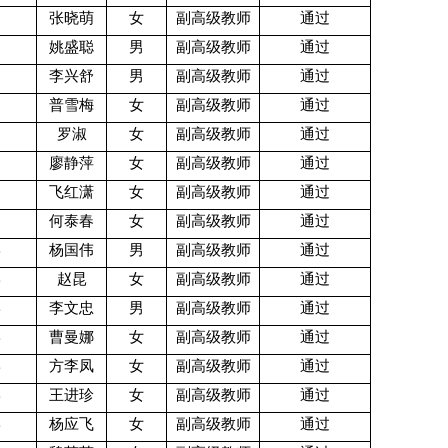
张晓萌
女
副高级教师
通过
姚盛聪
男
副高级教师
通过
李兴舒
男
副高级教师
通过
普雪梅
女
副高级教师
通过
罗淑
女
副高级教师
通过
廖静萍
女
副高级教师
通过
飞红潇
女
副高级教师
通过
何泰春
女
副高级教师
通过
学
杨国伟
男
副高级教师
通过
学
赵昆
女
副高级教师
通过
学
李文忠
男
副高级教师
通过
学
曹曼娜
女
副高级教师
通过
学
方李凤
女
副高级教师
通过
学
王进珍
女
副高级教师
通过
学
杨应飞
女
副高级教师
通过