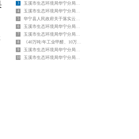
果
3
玉溪市生态环境局华宁分局关于2024年7月4日建设项目环境影响评价文件 受理情况的公示
4
玉溪市生态环境局华宁分局关于2025年6月23日建设项目环境影响评价文件 受理情况的公示
5
华宁县人民政府关于落实云南盛佳新材料有限责任公司40万吨/年工业甲醛、10万吨/年 脲醛胶及胶粉生产项目主要污染物 区域削减总量指标的承诺
6
玉溪市生态环境局华宁分局关于2024年8月30日建设项目环境影响评价文件 受理情况的公示
7
玉溪市生态环境局华宁分局关于2024年9月03日建设项目环境影响评价文件 受理情况的公示
级
8
《40万吨/年工业甲醛、10万吨/年脲醛胶及胶粉生产项目污染物区域削减方案》公示
9
玉溪市生态环境局华宁分局关于2024年3月21日建设项目环境影响评价文件受理情况的公示
10
玉溪市生态环境局华宁分局关于2024年2月5日建设项目环境影响评价文件受理情况的公示
0