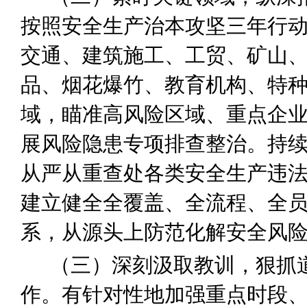
按照安全生产治本攻坚三年行
交通、建筑施工、工贸、矿山
品、烟花爆竹、教育机构、特
域，瞄准高风险区域、重点企
展风险隐患专项排查整治。持
从严从重查处各类安全生产违
建立健全全覆盖、全流程、全
系，从源头上防范化解安全风
（三）
深刻汲取教训，狠抓
作。
有针对性地加强重点时段