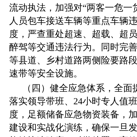
流动执法
，
加强对
“两客一危一
人员包车接送车辆等重点车辆
度，
严查重处超速、超载、超
醉驾等交通违法行为。
同时完
等县道、乡村道路两侧险要路
速带等安全设施。
（
四
）
健全应急体系，全面
落实领导带班、
24
小时专人值
度，足额储备应急物资装备，
建设和实战化演练，确保一旦