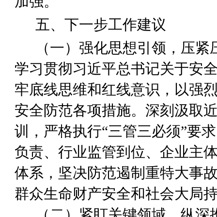
加强。
五、下一步工作建议
（一）强化思想引领，压紧
学习贯彻习近平总书记关于安
牢底线思维和红线意识，以强
安全防范各项措施。深刻汲取
训，严格执行
“三管三必须”
要求
负责、行业监管到位、企业主
体系，坚决防范遏制重特大事
群众生命财产安全和社会大局
（二）
紧盯关键领域，纵深