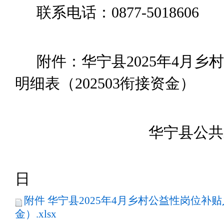
联系电话：
0877-5018606
附件：华宁县
2025
年
4
月乡村
明细表（
202503
衔接资金）
华宁县
公共
日
附件 华宁县2025年4月乡村公益性岗位补贴
金）.xlsx