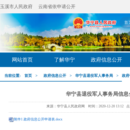
玉溪市人民政府
云南省依申请公开
首
网站首页
了解华宁
政府信息公开
当前位置:
首页
>
政府信息公开
>
华宁县退役军人事务局
>
政府
华宁县退役军人事务局信息
来源：华宁县人民政府网 时间：2020-12-20 13:12 
附件1 政府信息公开申请表.docx