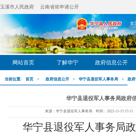
玉溪市人民政府
云南省依申请公开
首
网站首页
了解华宁
政府信息公开
当前位置:
首页
>
政府信息公开
>
华宁县退役军人事务局
>
政府
华宁县退役军人事务局政府
来源：华宁县退役军人事务局 时间：2022-11-15 15:1
华宁县退役军人事务局政