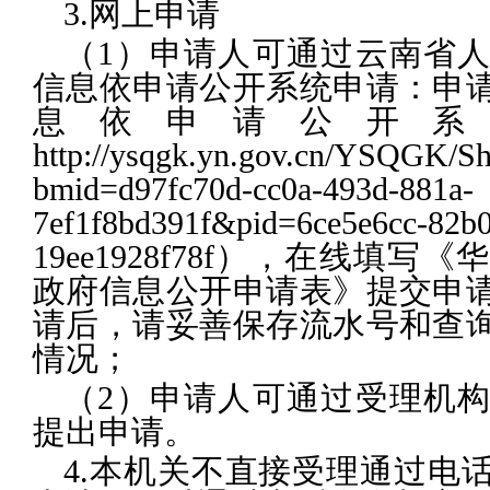
3.网上申请
（1）申请人可通过云南省
信息依申请公开系统申请：申
息依申请公开系
http://ysqgk.yn.gov.cn/YSQGK/
bmid=d97fc70d-cc0a-493d-881a-
7ef1f8bd391f&pid=6ce5e6cc-82b0
19ee1928f78f），在线填
政府信息公开申请表》提交申
请后，请妥善保存流水号和查
情况；
（2）申请人可通过受理机
提出申请。
4.本机关不直接受理通过电