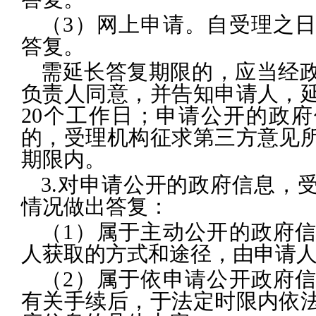
（3）网上申请。自受理之日
答复。
需延长答复期限的，应当经
负责人同意，并告知申请人，
20个工作日；申请公开的政
的，受理机构征求第三方意见
期限内。
3.对申请公开的政府信息，
情况做出答复：
（1）属于主动公开的政府
人获取的方式和途径，由申请
（2）属于依申请公开政府
有关手续后，于法定时限内依