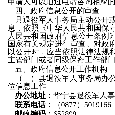
申请人可以通过电话咨询相应
四、政府信息公开的审查
县退役军人事务局主动公开
息，依照《中华人民共和国保
人民共和国政府信息公开条例
国家有关规定进行审查。对政
以公开时，应当依照法律法规
主管部门或者同级保密工作部
五、政府信息公开工作机构
（一）县退役军人事务局办
位信息工作
办公地址：
华宁县退役军人事
联系电话：
（0877）5019166
邮政编码：
652899