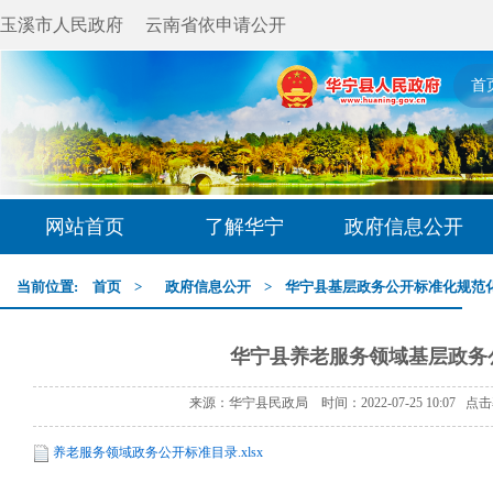
玉溪市人民政府
云南省依申请公开
首
网站首页
了解华宁
政府信息公开
当前位置:
首页
>
政府信息公开
>
华宁县基层政务公开标准化规范
华宁县养老服务领域基层政务
来源：华宁县民政局 时间：2022-07-25 10:07 点
养老服务领域政务公开标准目录.xlsx