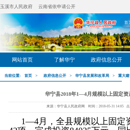
玉溪市人民政府
云南省依申请公开
首
网站首页
了解华宁
政府信息公开
当前位置:
首页
>
政府信息公开
>
华宁县发展和改革局
>
重大建
华宁县2018年1—4月规模以上固定
来源：华宁县人民政府网 时间：2018-05-31 14:05 
1—4
月，全县规模以上固定