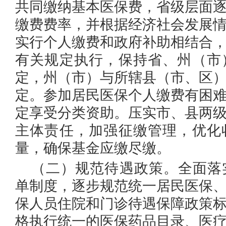
共同缴纳基本医保费，省级层面
缴费费率，并根据经济社会发展
实行个人缴费和政府补助相结合
有关规定执行，保持省、州（市
定，州（市）与所辖县（市、区
定。参加居民医保个人缴费有困
定享受分类资助。压实市、县两
主体责任，加强征缴管理，优化
量，确保基金应缴尽缴。
（二）规范待遇政策。
全面落
单制度，逐步规范统一居民医保
保人员住院和门诊待遇保障政策
格执行统一的医保药品目录、医