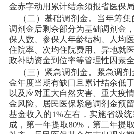
金赤字动用累计结余须报省医保
（二）基础调剂金。
当年筹集
调剂金后剩余部分为基础调剂金
保人数、参保人年龄结构、人均
住院率、次均住院费用、异地就
政补助资金到位率等管理性因素
（三）紧急调剂金。
紧急调剂
金年度当期有缺口且累计结余低
以及应对重大自然灾害、重大疫
金风险。居民医保紧急调剂金预
基金收入的1%左右，实施省级
成，第一年提取80%，第二年提取