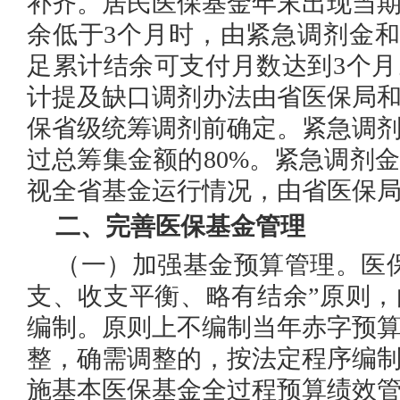
补齐。居民医保基金年末出现当
余低于3个月时，由紧急调剂金和
足累计结余可支付月数达到3个
计提及缺口调剂办法由省医保局
保省级统筹调剂前确定。紧急调
过总筹集金额的80%。紧急调剂
视全省基金运行情况，由省医保
二、完善医保基金管理
（一）加强基金预算管理。
医
支、收支平衡、略有结余”原则
编制。原则上不编制当年赤字预
整，确需调整的，按法定程序编
施基本医保基金全过程预算绩效