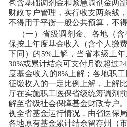
包含基础调剂金和紧急调剂金两
财政专户管理，实行收支两条线
不得用于平衡一般公共预算，不
（一）省级调剂金。
各地（含
保按上年度基金收入（含个人缴
下同）的5%上解，当省本级上
30%或累计结余可支付月数超过2
度基金收入的8%上解；各地职
征缴收入的一定比例上解，上解
厅在实施职工医保省级统筹调剂
解至省级社会保障基金财政专户
视全省基金运行情况，由省医保
各地原有基金累计结余留存州（