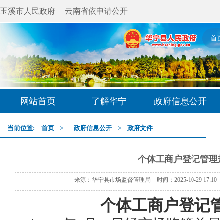
玉溪市人民政府
云南省依申请公开
首
网站首页
了解华宁
政府信息公开
当前位置:
首页
>
政府信息公开
>
政府文件
个体工商户登记管理
来源：华宁县市场监督管理局 时间：2025-10-29 17:1
个体工商户登记