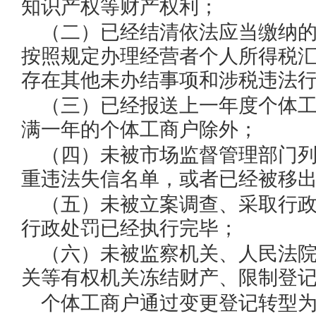
知识产权等财产权利；
（二）已经结清依法应当缴纳
按照规定办理经营者个人所得税
存在其他未办结事项和涉税违法
（三）已经报送上一年度个体
满一年的个体工商户除外；
（四）未被市场监督管理部门
重违法失信名单，或者已经被移
（五）未被立案调查、采取行
行政处罚已经执行完毕；
（六）未被监察机关、人民法
关等有权机关冻结财产、限制登
个体工商户通过变更登记转型