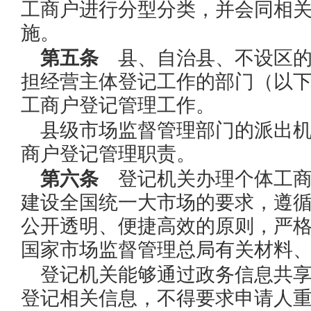
工商户进行分型分类，并会同相
施。
第五条
县、自治县、不设区的
担经营主体登记工作的部门（以
工商户登记管理工作。
县级市场监督管理部门的派出
商户登记管理职责。
第六条
登记机关办理个体工商
建设全国统一大市场的要求，遵
公开透明、便捷高效的原则，严
国家市场监督管理总局有关材料
登记机关能够通过政务信息共
登记相关信息，不得要求申请人