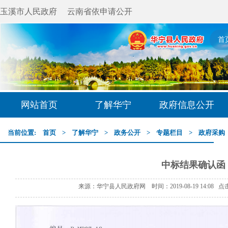
玉溪市人民政府
云南省依申请公开
首
网站首页
了解华宁
政府信息公开
当前位置:
首页
>
了解华宁
>
政务公开
>
专题栏目
>
政府采购
中标结果确认函
来源：华宁县人民政府网 时间：2019-08-19 14:08 