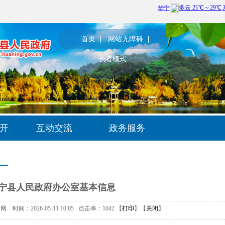
首页
网站无障碍
长者模式
开
互动交流
政务服务
宁县人民政府办公室基本信息
间：2026-05-11 10:05 点击率：
1042
【
打印
】【
关闭
】