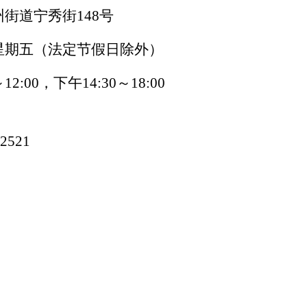
州街道宁秀街
148
号
星期五（法定节假日除外）
～
12:00
，下午
14:30
～
18:00
2521