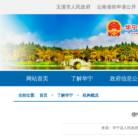
玉溪市人民政府
云南省依申请公开
网站首页
了解华宁
政府信息公
当前位置:
首页
>
了解华宁
>
机构概况
华
来源：华宁县人民政府网 时