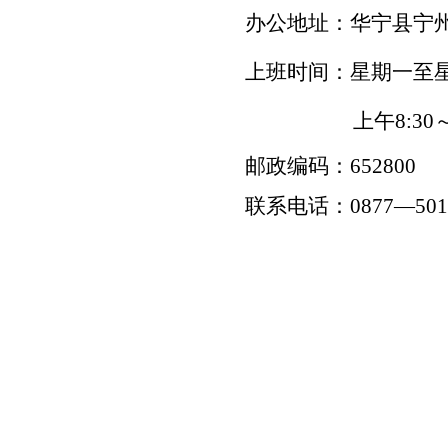
办公地址：
华宁县宁
上班时间：星期一至
上午
8:30
邮政编码：
652
8
00
联系电话：
0877—
501