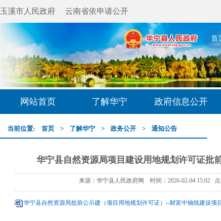
玉溪市人民政府
云南省依申请公开
首
网站首页
了解华宁
政府信息公开
当前位置:
首页
>
了解华宁
>
政务公开
>
通知公告
华宁县自然资源局项目建设用地规划许可证批
来源：华宁县人民政府网 时间：2026-02-04 15:02 
华宁县自然资源局批前公示建（项目用地规划许可证）--财富中轴线建设项目.