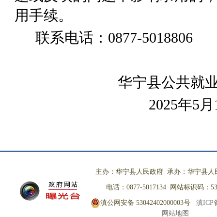
用手续。
联系电话：
0877-5018
8
06
华宁县公共就
2025
年
5
月
主办：华宁县人民政府 承办：华宁县人
电话：0877-5017134 网站标识码：530
滇公网安备 53042402000003号
滇ICP备
网站地图