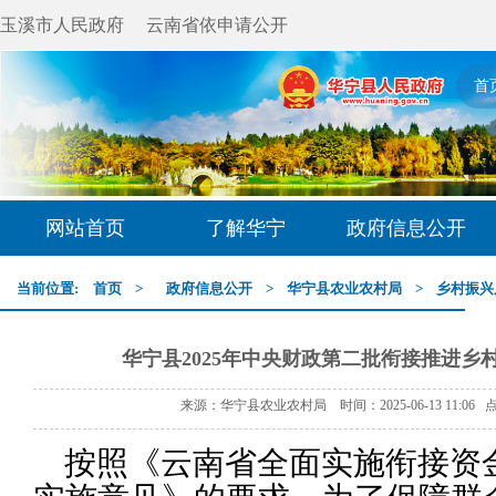
玉溪市人民政府
云南省依申请公开
首
网站首页
了解华宁
政府信息公开
当前位置:
首页
>
政府信息公开
>
华宁县农业农村局
>
乡村振兴
华宁县2025年中央财政第二批衔接推进乡
来源：华宁县农业农村局 时间：2025-06-13 11:06
按照《云南省全面实施衔接资