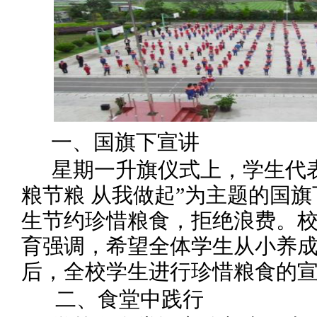
一、国旗下宣讲
星期一升旗仪式上，学生代
粮节粮
从我做起
”为主题
的国旗
生节约珍惜粮食，拒绝浪费。
育强调，希望
全体学生
从小养
后，全校学生
进行珍惜粮食的
二、食堂中践行