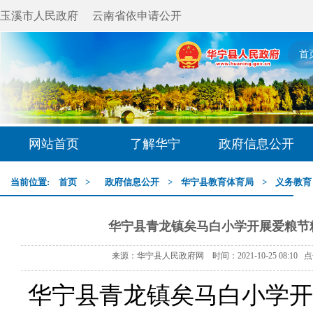
玉溪市人民政府
云南省依申请公开
首
网站首页
了解华宁
政府信息公开
当前位置:
首页
>
政府信息公开
>
华宁县教育体育局
>
义务教育
华宁县青龙镇矣马白小学开展爱粮节
来源：华宁县人民政府网 时间：2021-10-25 08:10 
华宁县
青龙镇
矣马白小学开