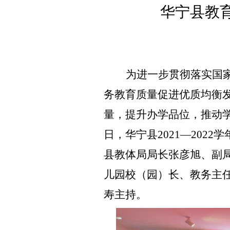
华宁县教
为进一步贯彻落实国
务教育质量促进优质均衡
量，提升办学品位，推动学
日，华宁县2021—202
县
教体局局长张彦旭、副
儿园校（园）长、教务主
寿主持。