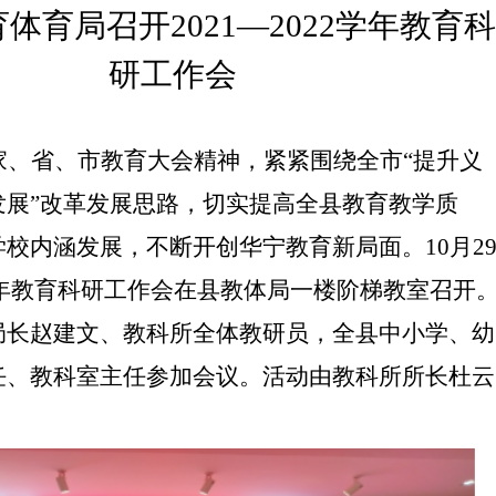
育体育局召开
2021—2022学年
教育科
研工作会
家、省、市教育大会精神，紧紧围绕全市
“提升义
发展”改革发展思路，切实提高全县教育教学质
校内涵发展，不断开创华宁教育新局面。10月2
2学年教育科研工作会在县教体局一楼阶梯教室召开
局长赵建文、教科所全体教研员
，
全县中小学、幼
任、教科室主任参加会议。活动由教科所所长杜云