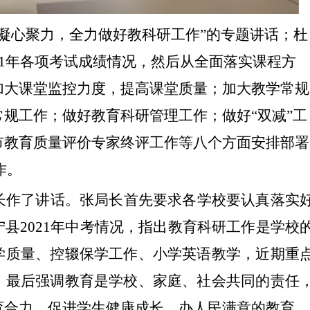
“凝心聚力，全力做好教科研工作”的专题讲话；杜
21年各项考试成绩情况，然后从全面落实课程方
加大课堂监控力度，提高课堂质量；加大教学常规
规工作；做好教育科研管理工作；做好“双减”工
市教育质量评价专家终评工作等八个方面安排部署
作。
长作了讲话。张局长
首先要求各学校要认真落实
宁县
2021年中考情况，指出教育科研工作是学校
学质量、控辍保学工作、小学英语教学，近期重
，最后强调教育是学校、家庭、社会共同的责任
育合力，促进学生健康成长，办人民满意的教育。