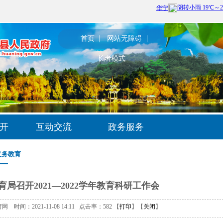
首页
网站无障碍
长者模式
开
互动交流
政务服务
义务教育
局召开2021—2022学年教育科研工作会
时间：2021-11-08 14:11 点击率：
582
【
打印
】【
关闭
】