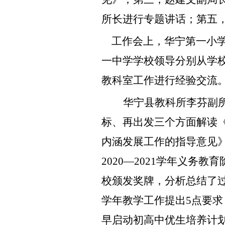
所长进行专题讲话；第五
工作会上，华宁第一小学
一中学学校领导分别从学
教科室工作进行经验交流
华宁县教科所李芬副
标、再出发三个方面解读《
内涵发展工作的指导意见
2020—2021学年义务
校颁发奖牌，分析总结了
学年教学工作提出
5点
要求
早启动初高中优生培养计划