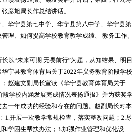
，张彦旭局长作总结讲话。
、华宁县第七中学、华宁县第八中学、华宁县第
校管理、如何提高学校教育教学成绩、
教务工作
。
所长
以
“未来可期 无畏前行”为题，从知结果、明
华宁县教育体育局关于2022年义务教育阶段学
》；赵建文副局长宣读《华宁县教育体育局关于
教育阶段学校内涵发展完成情况表扬通报》并为获奖
过去一年成功的经验和存在的问题
。
赵副局长
对本
：
1.开展一次教学常规检查，落实整改问题；2.尽
和学困生帮扶办法；3.加强作业管理和优化设