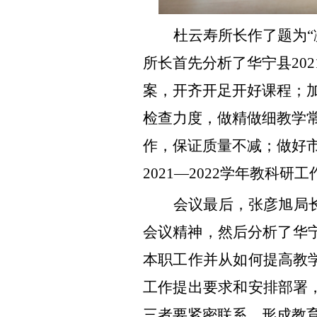
杜云寿所长作了题为
所长首先分析了华宁县20
案，开齐开足开好课程；
检查力度，做精做细教学常
作，保证质量不减；做好
2021—2022学年教科研工
会议最后
，
张彦旭局
会议精神，然后分析了华
本职工作并从如何提高教
工作提出要求和安排部署
三者要紧密联系，形成教