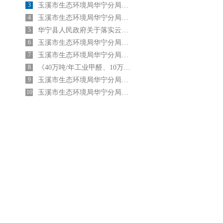
3
玉溪市生态环境局华宁分局关于2024年7月4日建设项目环境影响评价文件 受理情况的公示
4
玉溪市生态环境局华宁分局关于2025年6月23日建设项目环境影响评价文件 受理情况的公示
5
华宁县人民政府关于落实云南盛佳新材料有限责任公司40万吨/年工业甲醛、10万吨/年 脲醛胶及胶粉生产项目主要污染物 区域削减总量指标的承诺
6
玉溪市生态环境局华宁分局关于2024年8月30日建设项目环境影响评价文件 受理情况的公示
7
玉溪市生态环境局华宁分局关于2024年9月03日建设项目环境影响评价文件 受理情况的公示
8
《40万吨/年工业甲醛、10万吨/年脲醛胶及胶粉生产项目污染物区域削减方案》公示
9
玉溪市生态环境局华宁分局关于2024年3月21日建设项目环境影响评价文件受理情况的公示
10
玉溪市生态环境局华宁分局关于2024年2月5日建设项目环境影响评价文件受理情况的公示
9
。