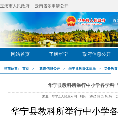
玉溪市人民政府
云南省依申请公开
首
网站首页
了解华宁
政府信息公开
当前位置:
首页
>
政府信息公开
>
华宁县教育体育局
>
义务教育
华宁县教科所举行中小学各学科“
来源：华宁县人民政府网 时间：2022-02-28 08:02 
华宁县教科所
举行
中小学