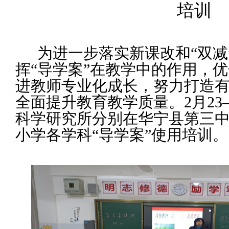
培训
为进一步落实新课改和
“双
挥“导学案”在教学中的作用，
进教师专业化成长，努力打造
全面提升教育教学质量。2月23—
科学研究所分别在华宁县第三
小学各
学
科
“导学案”
使用
培训。