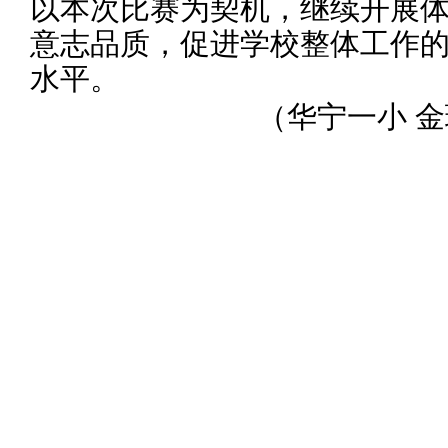
以本次比赛为契机，继续开展
意志品质，促进学校整体工作
水平。
（
华宁一小
金