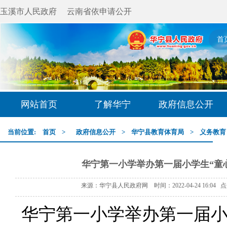
玉溪市人民政府
云南省依申请公开
首
网站首页
了解华宁
政府信息公开
当前位置:
首页
>
政府信息公开
>
华宁县教育体育局
>
义务教育
华宁第一小学举办第一届小学生“童心
来源：华宁县人民政府网 时间：2022-04-24 16:04 
华宁第一小学举办第一届