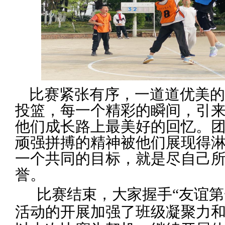
比赛紧张有序，一道道优美的
投篮
，每一个精彩的瞬间，引
他们成长路上最美好的回忆。
顽强拼搏的精神被他们展现得
一个共同的目标，就是尽自己
誉。
比赛结束，大家握手
“
友谊第
活动的开展加强了班级凝聚力