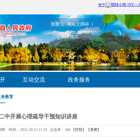
首页
网站无障碍
长者模式
开
互动交流
政务服务
义务教育
二中开展心理疏导干预知识讲座
时间：2022-10-15 11:10 点击率：
346
【
打印
】【
关闭
】