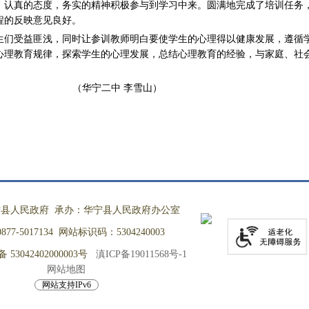
，认真的态度，务实的精神积极参与到学习中来。圆满地完成了培训任务
程的反映意见良好。
生们受益匪浅，同时让参训教师明白要使学生的心理得以健康发展，遵循
心理教育规律，探索学生的心理发展，总结心理教育的经验，与家庭、社
的成效。
（华宁二中 李雪山）
县人民政府 承办：华宁县人民政府办公室
77-5017134 网站标识码：5304240003
53042402000003号
滇ICP备19011568号-1
网站地图
网站支持IPv6