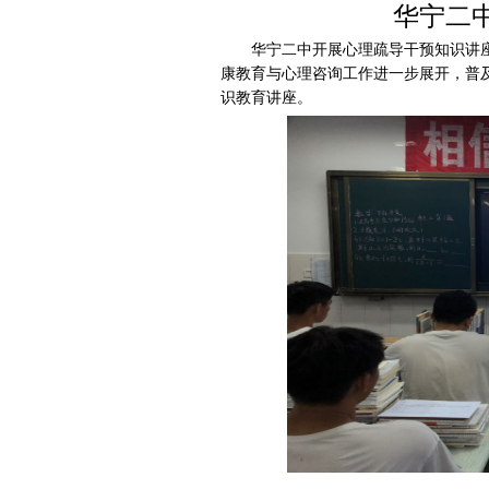
华宁二
华宁二中开展心理疏导干预知识讲
康教育与心理咨询工作进一步展开，普及
识教育讲座。