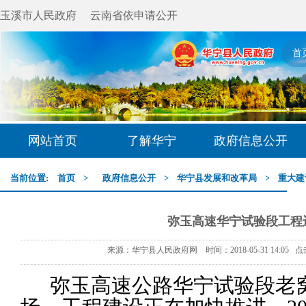
玉溪市人民政府
云南省依申请公开
首
网站首页
了解华宁
政府信息公开
当前位置:
首页
>
政府信息公开
>
华宁县发展和改革局
>
重大建
弥玉高速华宁试验段工程
来源：华宁县人民政府网 时间：2018-05-31 14:05 
弥玉高速公路华宁试验段老