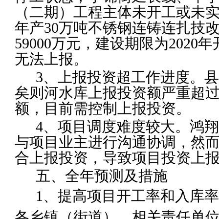
（二期）工程主体未开工或未
年产30万吨不锈钢连铸连扎技
59000万元，建设期限为202
无法上报。
3
、上报投资超工作进度。县
矣则河水库上报投资额严重超
额，目前需控制上报投资。
4
、
项目调度难度较大
。鸿翔
与项目业主进行沟通协调，然
合上报投资，导致项目投资上
五、全年预测及措施
1
、提高项目开工率和入库率
各乡镇（街道）、相关责任单位签