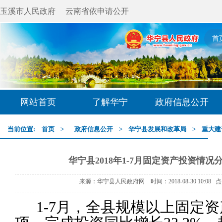
玉溪市人民政府
云南省依申请公开
首
网站首页
了解华宁
政府信息公开
当前位置:
首页
>
政府信息公开
>
华宁县发展和改革局
>
重大建
华宁县2018年1-7月固定资产投资情
来源：华宁县人民政府网 时间：2018-08-30 10:08 
1-7
月，全县规模以上固定资