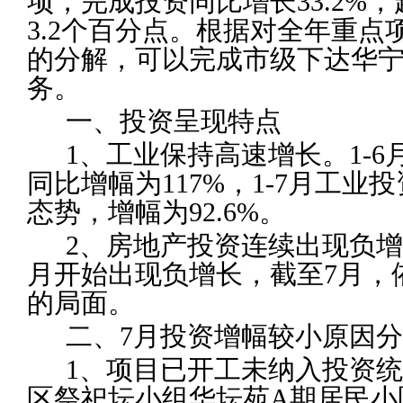
项，完成投资同比增长33.2%
3.2个百分点。根据对全年重
的分解，可以完成市级下达华宁
务。
一、投资呈现特点
1
、工业保持高速增长。1-
同比增幅为117%，1-7月工
态势，增幅为92.6%。
2
、房地产投资连续出现负增
月开始出现负增长，截至7月，
的局面。
二、7月投资增幅较小原因
1
、项目已开工未纳入投资统
区祭祀坛小组华坛苑A期居民小