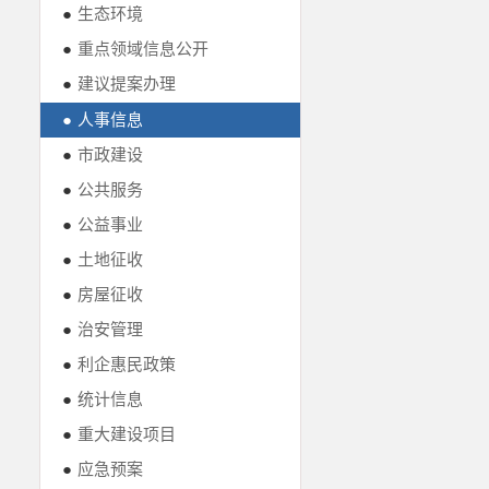
●
生态环境
●
重点领域信息公开
●
建议提案办理
●
人事信息
●
市政建设
●
公共服务
●
公益事业
●
土地征收
●
房屋征收
●
治安管理
●
利企惠民政策
●
统计信息
●
重大建设项目
●
应急预案