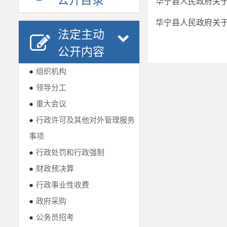
公开目录
华宁县人民政府关
华宁县人民政府关
法定主动
公开内容
●
组织机构
●
领导分工
●
重大会议
●
行政许可及其他对外管理服务
事项
●
行政处罚和行政强制
●
财政预决算
●
行政事业性收费
●
政府采购
●
公务员招考