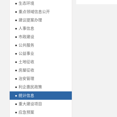
●
生态环境
●
重点领域信息公开
●
建议提案办理
●
人事信息
●
市政建设
●
公共服务
●
公益事业
●
土地征收
●
房屋征收
●
治安管理
●
利企惠民政策
●
统计信息
●
重大建设项目
●
应急预案