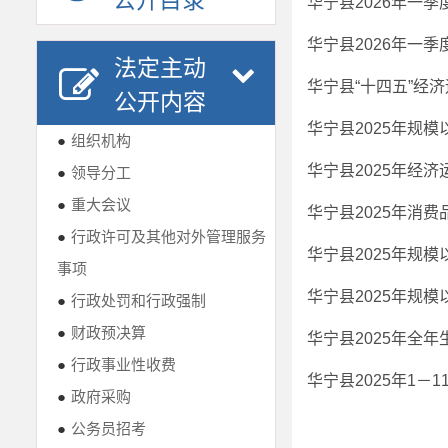
公开目录
华宁县2026年一
法定主动
华宁县“十四五”经
公开内容
华宁县2025年规
●
组织机构
华宁县2025年经
●
领导分工
●
重大会议
华宁县2025年消
●
行政许可及其他对外管理服务
华宁县2025年规
事项
华宁县2025年规
●
行政处罚和行政强制
●
财政预决算
华宁县2025年全年
●
行政事业性收费
华宁县2025年1－
●
政府采购
●
公务员招考