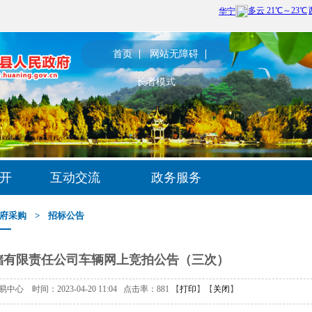
首页
网站无障碍
长者模式
开
互动交流
政务服务
府采购
>
招标公告
储有限责任公司车辆网上竞拍公告（三次）
 时间：2023-04-20 11:04 点击率：
881
【
打印
】【
关闭
】