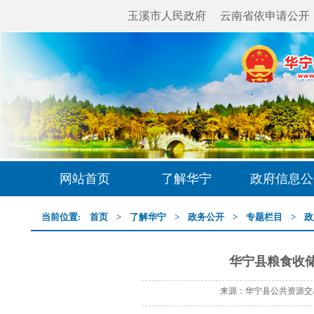
玉溪市人民政府
云南省依申请公开
网站首页
了解华宁
政府信息公
当前位置:
首页
>
了解华宁
>
政务公开
>
专题栏目
>
政
华宁县粮食收
来源：华宁县公共资源交易中心