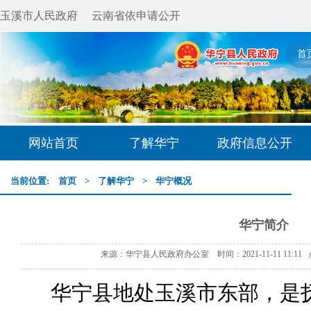
玉溪市人民政府
云南省依申请公开
首
网站首页
了解华宁
政府信息公开
当前位置:
首页
>
了解华宁
>
华宁概况
华宁简介
来源：华宁县人民政府办公室 时间：2021-11-11 11:11
华宁县地处玉溪市东部，是