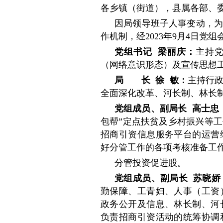
各乡镇（街道），县属各部、
因局领导班子人事变动，为
作机制，经2023年9月4日
党组书记 梁丽庆：
主持
（网络意识形态）及宣传思想
局 长 徐 敏：
主持行
全面深化改革、河长制、林长
党组成员、副局长 高士忠
包帮”定点扶贫及乡村振兴等
招商引资信息服务平台的运营
好分管工作的各项考核准备工
分管投资促进股。
党组成员、副局长 苏晓娇
勤保障、工青妇、人事（工资
政务公开及信息、林长制、河
负责招商引资活动的统筹协调