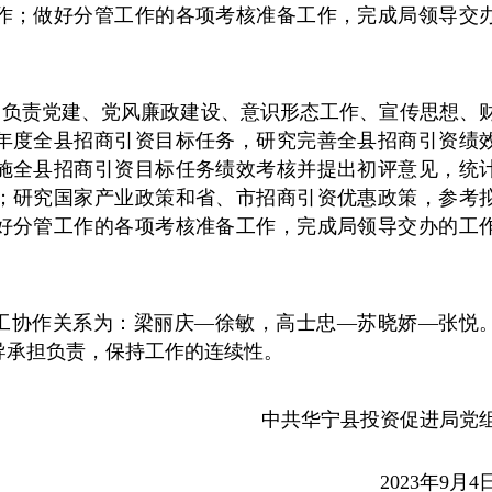
作；做好分管工作的各项考核准备工作，完成局领导交
：
负责党建、党风廉政建设、意识形态工作、宣传思想、
年度全县招商引资目标任务，研究完善全县招商引资绩
施全县招商引资目标任务绩效考核并提出初评意见，统
；研究国家产业政策和省、市招商引资优惠政策，参考
好分管工作的各项考核准备工作，完成局领导交办的工
工协作关系为：梁丽庆—徐敏，高士忠—苏晓娇—张悦
导承担负责，保持工作的连续性。
中共华宁县投资促进局党
2023年9月4