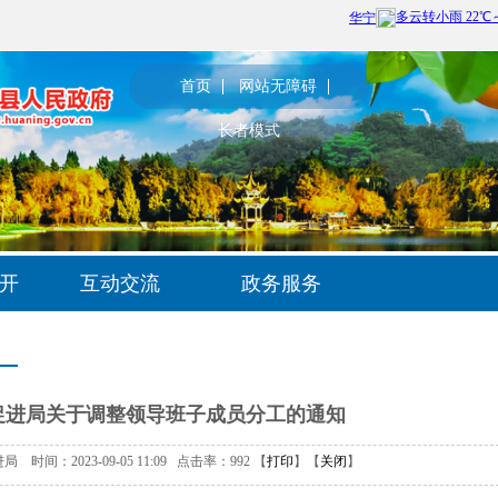
首页
网站无障碍
长者模式
开
互动交流
政务服务
促进局关于调整领导班子成员分工的通知
时间：2023-09-05 11:09 点击率：
992
【
打印
】【
关闭
】