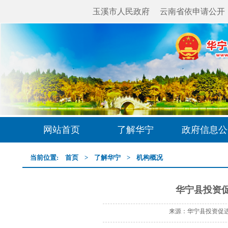
玉溪市人民政府
云南省依申请公开
网站首页
了解华宁
政府信息公
当前位置:
首页
>
了解华宁
>
机构概况
华宁县投资
来源：华宁县投资促进局 