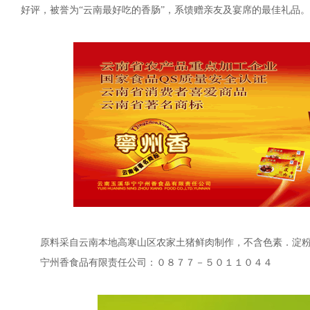
好评，被誉为“云南最好吃的香肠”，系馈赠亲友及宴席的最佳礼品。
原料采自云南本地高寒山区农家土猪鲜肉制作，不含色素．淀
宁州香食品有限责任公司：０８７７－５０１１０４４