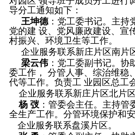
对园区
领导班子成员分工进行
导分工通知如下：
王坤德
：党工委书记。主持
党的建
设、党风廉政建设、宣
村振兴、环境卫
生等工作。
企业服务联系新庄片区南片
梁云伟
：党工委副书记。协
委工作，
分管人事、综治维稳
代等工作。负责工
业园区总工
企业服务联系新庄片区北片
杨 弢
：管委会主任。主持管
全生
产工作。
分管环境保护和
企业服务联系盘溪片区。