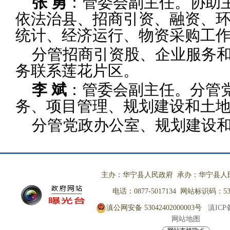
张 勇
：管委会副主任。协助
依法
治县、招商引资、融资、
统计、经济运
行、物资采购工
分管招商引资股、企业服务和
务联系莲花片区。
李 斌
：管委会副主任。分管
务、项
目管理、规划建设和土
分管党政办公室、规划建设和
主办：华宁县人民政府 承办：华宁县人
电话：0877-5017134 网站标识码：530
滇公网安备 53042402000003号
滇ICP备
网站地图