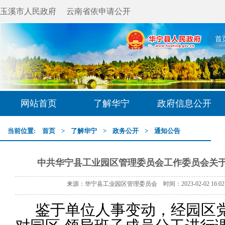
玉溪市人民政府
云南省依申请公开
首
网站首页
了解华宁
政府信息公开
当前位置:
首页
>
了解华宁
>
政务公开
>
通知公告
中共华宁县工业园区管理委员会工作委员会关
来源：华宁县工业园区管理委员会 时间：2023-02-02 16:
鉴于单位人事变动，经园区党