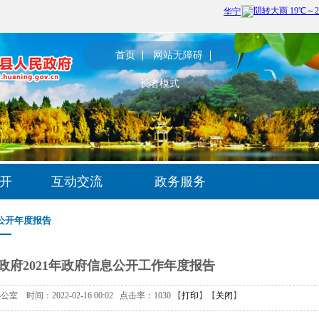
首页
网站无障碍
长者模式
开
互动交流
政务服务
公开年度报告
政府2021年政府信息公开工作年度报告
时间：2022-02-16 00:02 点击率：
1030
【
打印
】【
关闭
】