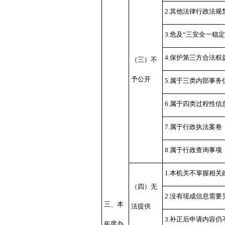
2.其他法律行政法规
3.危及“三安全一稳定
4.保护第三方合法权
（三）不
予公开
5.属于三类内部事务
6.属于四类过程性信
7.属于行政执法案卷
8.属于行政查询事项
1.本机关不掌握相关
（四）无
2.没有现成信息需要
三、本
法提供
3.补正后申请内容仍
年度办