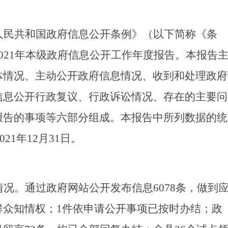
人民共和国政府信息公开条例》（以下简称《条
021
年本级政府信息公开工作年度报告。本报告
体情况、主动公开政府信息情况、收到和处理政府
信息公开行政复议、行政诉讼情况、存在的主要问
报告的事项等六部分组成。本报告中所列数据的统
021
年
12
月
31
日。
情况。
通过政府网站公开发布信息
6078
条，做到
群众知情权；
1
件依申请公开事项已按时办结；政