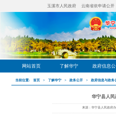
玉溪市人民政府
云南省依申请公开
网站首页
了解华宁
政府信息公
当前位置:
首页
>
了解华宁
>
政务公开
>
政府信息与政务
华宁县人民
来源：华宁县人民政府办公室 