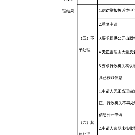
1.信访举报投诉类申
理结果
2.重复申请
（五）不
3.要求提供公开出版
予处理
4.无正当理由大量反
5.要求行政机关确认
具已获取信息
1.申请人无正当理由
正、行政机关不再处
信息公开申请
（六）其
2.申请人逾期未按收
他处理