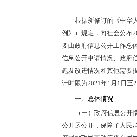
根据新修订的《中华
例》）规定，向社会公布
2
要由政府信息公开工作总
信息公开申请情况、政府
题及改进情况和其他需要
计时限为
2021
年
1
月
1
日至
2
一、总体情况
（一）政府信息公开
公开尽公开，保障了人民