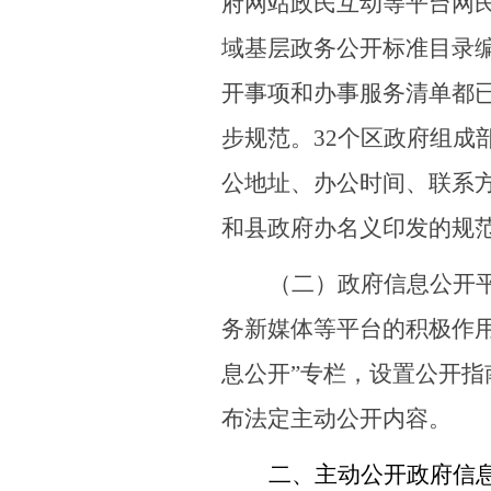
府网站政民互动等平台网
域基层政务公开标准目录
开事项和办事服务清单都
步规范。
32
个区政府组成
公地址、办公时间、联系
和
县
政府办名义印发的规
（
二
）政府信息公开
务新媒体等平台的积极作
息公开”专栏，设置公开
布法定主动公开内容。
二、主动公开政府信