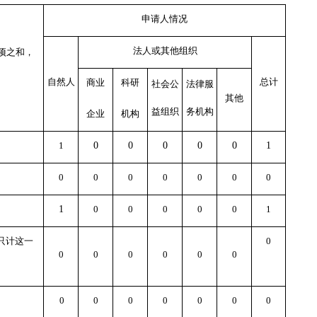
申请人情况
法人或其他组织
项之和，
自然人
总计
商业
科研
社会公
法律服
其他
益组织
务机构
企业
机构
1
0
0
0
0
0
1
0
0
0
0
0
0
0
1
0
0
0
0
0
1
只计这一
0
0
0
0
0
0
0
0
0
0
0
0
0
0