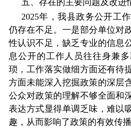
五、存在的主要问题及改进
2025
年
，我
县政务公开工
仍存在
不足。
一是部分单位对
性认识不足，缺乏专业的信息
息公开的工作人员往往身兼多
琐，工作落实做细方面还有待
方面未能深入挖掘政策的深层
公众对政策的理解不够全面和
表达方式显得单调乏味，难以
趣，从而影响了政策的有效传