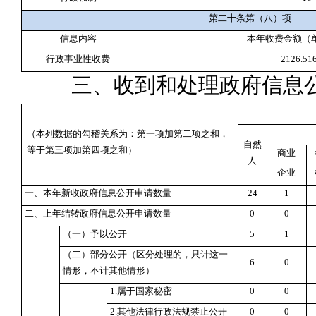
第二十条第（八）项
信息内容
本年收费金额（
行政事业性收费
2126.51
三、收到和处理政府信息
（本列数据的勾稽关系为：第一项加第二项之和，
自然
等于第三项加第四项之和）
商业
人
企业
一、本年新收政府信息公开申请数量
24
1
二、上年结转政府信息公开申请数量
0
0
（一）予以公开
5
1
（二）部分公开
（区分处理的，只计这一
6
0
情形，不计其他情形）
1.属于国家秘密
0
0
2.其他法律行政法规禁止公开
0
0