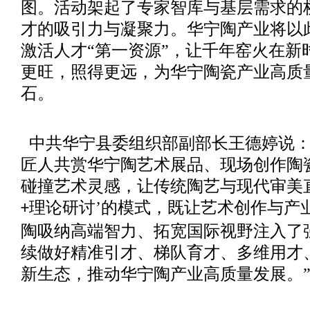
图。活动架起了专家智库与基层需求的
才的吸引力与凝聚力。华宁陶产业将以
激活人才“第一资源”，让千年窑火在新
更旺，照得更远，为华宁陶瓷产业高质
石。
中共华宁县委组织部副部长王德婷说
匠人共赏华宁陶艺术展品、现场创作陶
碰撞艺术灵感，让传统陶艺与现代审美
理论研讨’的模式，既让艺术创作与产
+
陶吸纳高端智力、拓宽国际视野注入了
续做好精准引才、梯队育才、多维用才
新生态，推动华宁陶产业高质量发展。