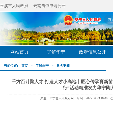
玉溪市人民政府
云南省依申请公开
首
网站首页
了解华宁
政府信息公开
当前位置:
首页
>
了解华宁
>
泉乡要闻
千方百计聚人才 打造人才小高地丨匠心传承育新苗
行”活动精准发力华宁陶
来源：华宁县人民政府网 时间：2025-06-23 10:06 