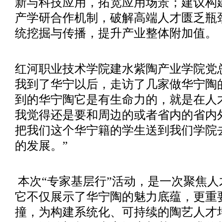
新与科技应用，拓宽应用场景；建议构
产学研合作机制，破解高端人才匮乏瓶
统挖掘与传播，提升产业整体附加值。
红河职业技术学院建水紫陶产业学院党
我到了华宁以后，走访了几家做华宁陶
到的华宁陶它是有生命力的，就是在人
我觉得还是要和周边的或者省内的省内
把我们这个华宁籍的学生送到我们学院
的发展。”
本次
“专家基层行”活动，是一次聚焦
它不仅展示了华宁陶的魅力底蕴，更重
撞，为构建系统化、可持续的陶艺人才