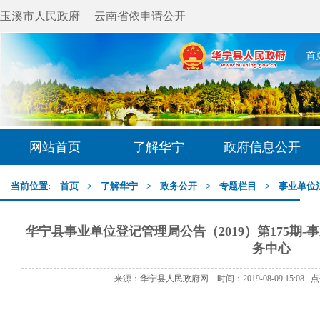
玉溪市人民政府
云南省依申请公开
首
网站首页
了解华宁
政府信息公开
当前位置:
首页
>
了解华宁
>
政务公开
>
专题栏目
>
事业单位
华宁县事业单位登记管理局公告（2019）第175期
务中心
来源：华宁县人民政府网 时间：2019-08-09 15:08 