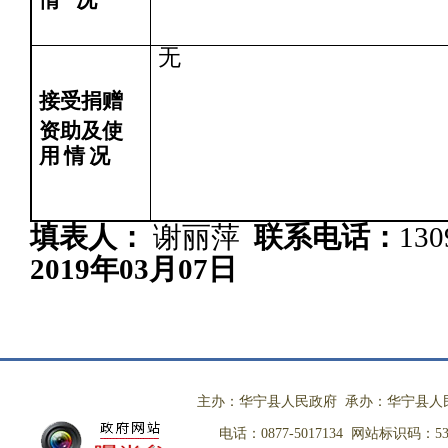
情
况
无
接受捐赠
资助及使
用
情
况
填表人：
谢丽萍
联系电话：
130
2019年03月07日
主办：华宁县人民政府 承办：华宁县人
电话：0877-5017134 网站标识码：530