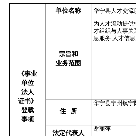
单位名称
华宁县人才交流
为人才流动提供
才组织与人事关
息服务 人才信息
宗旨和
业务范围
《事业
单位
法人
证书》
华宁县宁州镇宁阳
登载
住
所
事项
谢丽萍
法定代表人