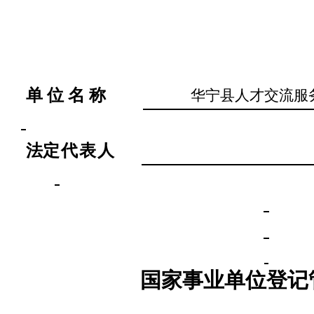
单 位 名 称
华宁县人才交流服
法
定代表
人
国家事业单位登记