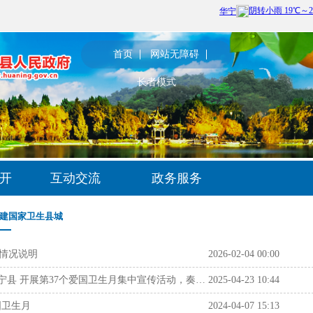
首页
网站无障碍
长者模式
开
互动交流
政务服务
建国家卫生县城
测情况说明
2026-02-04 00:00
以“心”聚力，共筑健康新生活——华宁县 开展第37个爱国卫生月集中宣传活动，奏响“身心共健”协奏曲
2025-04-23 10:44
国卫生月
2024-04-07 15:13