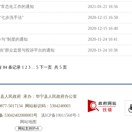
”常态化工作的通知
2021-01-21 16:56
“七步洗手法”
2020-12-15 16:50
2020-12-15 16:40
参与”制度的通知
2020-11-24 10:41
动”群众监督与投诉平台的通知
2020-11-24 10:38
 84 条记录
1
2
3
...
5
下一页
共 5 页
县人民政府 承办：华宁县人民政府办公室
77-5017134 网站标识码：5304240003
53042402000003号
滇ICP备19011568号-1
网站地图
网站支持IPv6