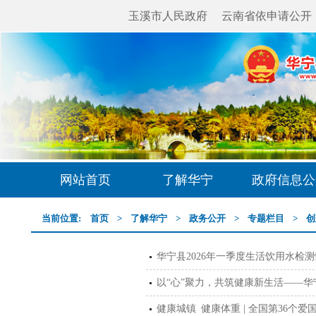
玉溪市人民政府
云南省依申请公开
网站首页
了解华宁
政府信息公
当前位置:
首页
>
了解华宁
>
政务公开
>
专题栏目
>
创
华宁县2026年一季度生活饮用水检
健康城镇 健康体重 | 全国第36个爱