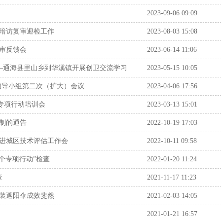
2023-09-06 09:09
暗访复审迎检工作
2023-08-03 15:08
审反馈会
2023-06-14 11:06
——通海县里山乡到华溪镇开展创卫交流学习
2023-05-15 10:05
领导小组第二次（扩大）会议
2023-04-06 17:56
”专项行动培训会
2023-03-13 15:01
制的通告
2022-10-19 17:03
进城区技术评估工作会
2022-10-11 09:58
个专项行动”检查
2022-01-20 11:24
查
2021-11-17 11:23
装遮阳伞成效斐然
2021-02-03 14:05
2021-01-21 16:57