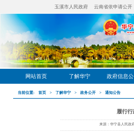
玉溪市人民政府
云南省依申请公开
网站首页
了解华宁
政府信息公
当前位置:
首页
>
了解华宁
>
政务公开
>
通知公告
履行行
来源：华宁县人民政府网 