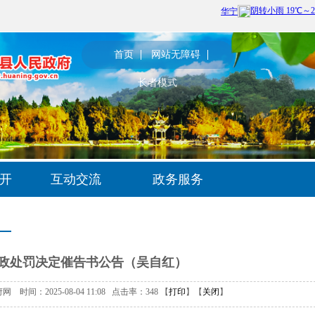
首页
网站无障碍
长者模式
开
互动交流
政务服务
政处罚决定催告书公告（吴自红）
时间：2025-08-04 11:08 点击率：
348
【
打印
】【
关闭
】