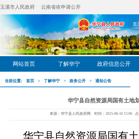
玉溪市人民政府
云南省依申请公开
首
网站首页
了解华宁
政府信息公开
当前位置:
首页
>
了解华宁
>
政务公开
>
通知公告
华宁县自然资源局国有土地
来源：华宁县人民政府网 时间：2025-06-16 15:06 
华宁县
自然
资源局国有土